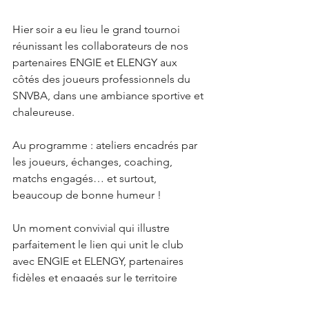
Hier soir a eu lieu le grand tournoi 
réunissant les collaborateurs de nos 
partenaires ENGIE et ELENGY aux 
côtés des joueurs professionnels du 
SNVBA, dans une ambiance sportive et 
chaleureuse.
Au programme : ateliers encadrés par 
les joueurs, échanges, coaching, 
matchs engagés… et surtout, 
beaucoup de bonne humeur !
Un moment convivial qui illustre 
parfaitement le lien qui unit le club 
avec ENGIE et ELENGY, partenaires 
fidèles et engagés sur le territoire 
depuis de nombreuses années.