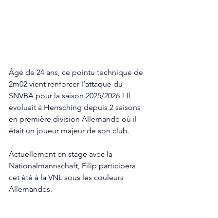
Âgé de 24 ans, ce pointu technique de 
2m02 vient renforcer l’attaque du 
SNVBA pour la saison 2025/2026 ! Il 
évoluait à Herrsching depuis 2 saisons 
en première division Allemande où il 
était un joueur majeur de son club.
Actuellement en stage avec la 
Nationalmannschaft, Filip participera 
cet été à la VNL sous les couleurs 
Allemandes.
Nous sommes ravis d’accueillir Filip 