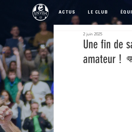
ACTUS
LE CLUB
ÉQUI
2 juin 2025
Une fin de 
amateur ! 