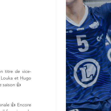
 titre de vice-
 Louka et Hugo 
e saison 👍
nale 👍 Encore 