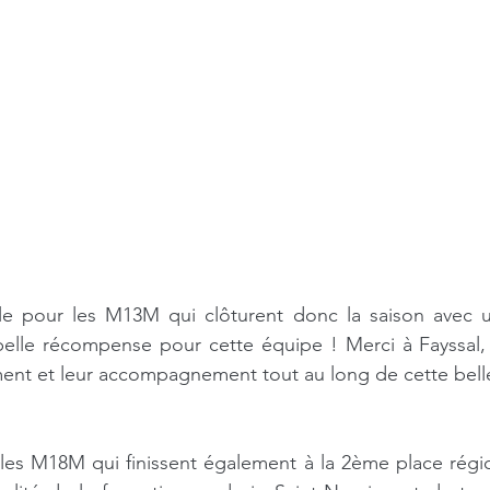
e pour les M13M qui clôturent donc la saison avec un
lle récompense pour cette équipe ! Merci à Fayssal,
ment et leur accompagnement tout au long de cette bell
les M18M qui finissent également à la 2ème place régio