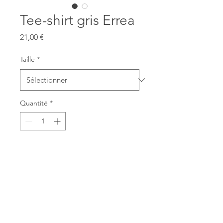
Tee-shirt gris Errea
Prix
21,00 €
Taille
*
Quantité
*
Ajouter au panier